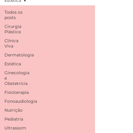
Estética
Todos os
posts
Cirurgia
Plástica
Clínica
Viva
Dermatologia
Estética
Ginecologia
e
Obstetrícia
Fisioterapia
Fonoaudiologia
Nutrição
Pediatria
Ultrassom