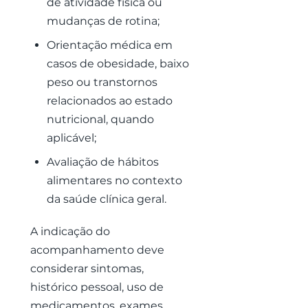
de atividade física ou
mudanças de rotina;
Orientação médica em
casos de obesidade, baixo
peso ou transtornos
relacionados ao estado
nutricional, quando
aplicável;
Avaliação de hábitos
alimentares no contexto
da saúde clínica geral.
A indicação do
acompanhamento deve
considerar sintomas,
histórico pessoal, uso de
medicamentos, exames