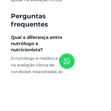
Perguntas
frequentes
Qual a diferença entre
nutrólogo e
nutricionista?
O nutrólogo é médico e atua
na avaliação clínica de
condições relacionadas ao
metabolismo, estado
nutricional e doenças
associadas. O nutricionista
trabalha com planejamento
alimentar e estratégias