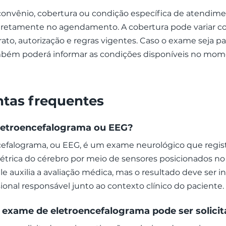
convênio, cobertura ou condição específica de atendime
iretamente no agendamento. A cobertura pode variar 
rato, autorização e regras vigentes. Caso o exame seja par
bém poderá informar as condições disponíveis no mo
tas frequentes
letroencefalograma ou EEG?
cefalograma, ou EEG, é um exame neurológico que regist
létrica do cérebro por meio de sensores posicionados no
le auxilia a avaliação médica, mas o resultado deve ser i
sional responsável junto ao contexto clínico do paciente.
exame de eletroencefalograma pode ser solici