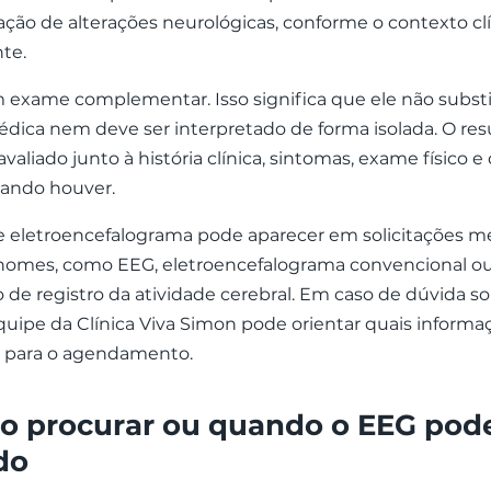
ação de alterações neurológicas, conforme o contexto cl
te.
exame complementar. Isso significa que ele não substi
dica nem deve ser interpretado de forma isolada. O res
avaliado junto à história clínica, sintomas, exame físico 
ando houver.
 eletroencefalograma pode aparecer em solicitações m
 nomes, como EEG, eletroencefalograma convencional 
 de registro da atividade cerebral. Em caso de dúvida so
quipe da Clínica Viva Simon pode orientar quais informa
s para o agendamento.
 procurar ou quando o EEG pode
do