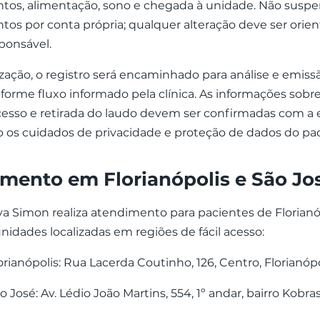
os, alimentação, sono e chegada à unidade. Não susp
s por conta própria; qualquer alteração deve ser orien
ponsável.
ização, o registro será encaminhado para análise e emiss
orme fluxo informado pela clínica. As informações sobre
cesso e retirada do laudo devem ser confirmadas com a 
 os cuidados de privacidade e proteção de dados do pac
mento em Florianópolis e São Jo
iva Simon realiza atendimento para pacientes de Florianó
nidades localizadas em regiões de fácil acesso:
rianópolis: Rua Lacerda Coutinho, 126, Centro, Florianópo
 José: Av. Lédio João Martins, 554, 1º andar, bairro Kobras