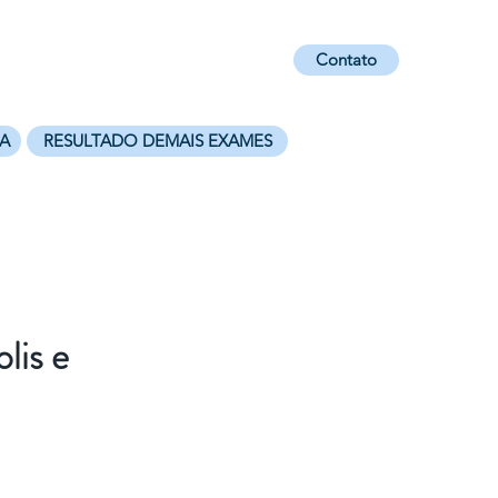
Contato
Unidades
AG. Online
LGPD
A
RESULTADO DEMAIS EXAMES
lis e