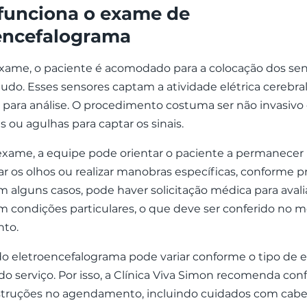
funciona o exame de
encefalograma
exame, o paciente é acomodado para a colocação dos se
udo. Esses sensores captam a atividade elétrica cerebra
s para análise. O procedimento costuma ser não invasivo
es ou agulhas para captar os sinais.
xame, a equipe pode orientar o paciente a permanecer 
har os olhos ou realizar manobras específicas, conforme p
Em alguns casos, pode haver solicitação médica para ava
m condições particulares, o que deve ser conferido no
to.
do eletroencefalograma pode variar conforme o tipo de 
do serviço. Por isso, a Clínica Viva Simon recomenda con
nstruções no agendamento, incluindo cuidados com cabe