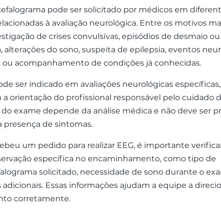
efalograma pode ser solicitado por médicos em diferen
elacionadas à avaliação neurológica. Entre os motivos 
estigação de crises convulsivas, episódios de desmaio o
, alterações do sono, suspeita de epilepsia, eventos neu
s ou acompanhamento de condições já conhecidas.
e ser indicado em avaliações neurológicas específicas
a orientação do profissional responsável pelo cuidado d
o do exame depende da análise médica e não deve ser 
a presença de sintomas.
ebeu um pedido para realizar EEG, é importante verifica
ervação específica no encaminhamento, como tipo de
falograma solicitado, necessidade de sono durante o ex
 adicionais. Essas informações ajudam a equipe a direci
to corretamente.