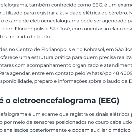
cefalograma, também conhecido como EEG, é um exam
utilizado para registrar a atividade elétrica do cérebro. 
, o exame de eletroencefalograma pode ser agendado p
 em Florianópolis e São José, com orientação clara des
é a retirada do laudo.
s no Centro de Florianópolis e no Kobrasol, em São José
oferece uma estrutura prática para quem precisa realiz
tares com acompanhamento organizado e atendimen
 Para agendar, entre em contato pelo WhatsApp 48 4009
sponibilidade, preparo e informações sobre o laudo de 
é o eletroencefalograma (EEG)
efalograma é um exame que registra os sinais elétricos
o por meio de sensores posicionados no couro cabeludo
ão analisados posteriormente e podem auxiliar o médico 