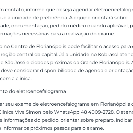
em contato, informe que deseja agendar eletroencefalo
ue a unidade de preferência. A equipe orientará sobre
idade, documentação, pedido médico quando aplicável, p
rmações necessárias para a realização do exame.
ão no Centro de Florianópolis pode facilitar o acesso par
a região central da capital. Já a unidade no Kobrasol aten
e São José e cidades próximas da Grande Florianópolis. 
deve considerar disponibilidade de agenda e orientaçã
com a clínica.
to do eletroencefalograma
ar seu exame de eletroencefalograma em Florianópolis o
 Clínica Viva Simon pelo WhatsApp 48 4009-2728. O aten
s informações do pedido, orientar sobre preparo, indicar
e informar os próximos passos para o exame.