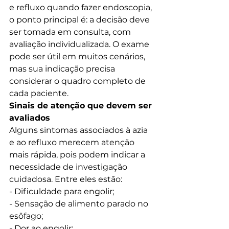
e refluxo quando fazer endoscopia, 
o ponto principal é: a decisão deve 
ser tomada em consulta, com 
avaliação individualizada. O exame 
pode ser útil em muitos cenários, 
mas sua indicação precisa 
considerar o quadro completo de 
cada paciente.
Sinais de atenção que devem ser 
avaliados
Alguns sintomas associados à azia 
e ao refluxo merecem atenção 
mais rápida, pois podem indicar a 
necessidade de investigação 
cuidadosa. Entre eles estão:
- Dificuldade para engolir;

- Sensação de alimento parado no 
esôfago;

- Dor ao engolir;
