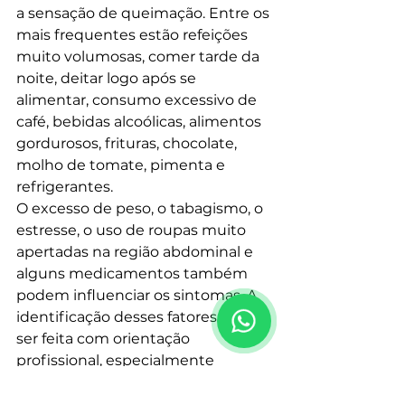
a sensação de queimação. Entre os 
mais frequentes estão refeições 
muito volumosas, comer tarde da 
noite, deitar logo após se 
alimentar, consumo excessivo de 
café, bebidas alcoólicas, alimentos 
gordurosos, frituras, chocolate, 
molho de tomate, pimenta e 
refrigerantes.
O excesso de peso, o tabagismo, o 
estresse, o uso de roupas muito 
apertadas na região abdominal e 
alguns medicamentos também 
podem influenciar os sintomas. A 
identificação desses fatores deve 
ser feita com orientação 
profissional, especialmente 
quando os sintomas são 
persistentes.