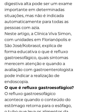
digestiva alta pode ser um exame 
importante em determinadas 
situações, mas não é indicada 
automaticamente para todas as 
pessoas com azia.
Neste artigo, a Clínica Viva Simon, 
com unidades em Florianópolis e 
São José/Kobrasol, explica de 
forma educativa o que é refluxo 
gastroesofágico, quais sintomas 
merecem atenção e quando a 
avaliação com gastroenterologista 
pode indicar a realização de 
endoscopia.
O que é refluxo gastroesofágico?
O refluxo gastroesofágico 
acontece quando o conteúdo do 
estômago retorna para o esôfago, 
o tubo que leva os alimentos da 