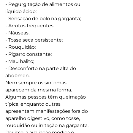
- Regurgitação de alimentos ou 
líquido ácido;

- Sensação de bolo na garganta;

- Arrotos frequentes;

- Náuseas;

- Tosse seca persistente;

- Rouquidão;

- Pigarro constante;

- Mau hálito;

- Desconforto na parte alta do 
abdômen.
Nem sempre os sintomas 
aparecem da mesma forma. 
Algumas pessoas têm queimação 
típica, enquanto outras 
apresentam manifestações fora do 
aparelho digestivo, como tosse, 
rouquidão ou irritação na garganta. 
Por isso, a avaliação médica é 