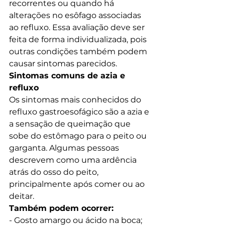
recorrentes ou quando há 
alterações no esôfago associadas 
ao refluxo. Essa avaliação deve ser 
feita de forma individualizada, pois 
outras condições também podem 
causar sintomas parecidos.
Sintomas comuns de azia e 
refluxo
Os sintomas mais conhecidos do 
refluxo gastroesofágico são a azia e 
a sensação de queimação que 
sobe do estômago para o peito ou 
garganta. Algumas pessoas 
descrevem como uma ardência 
atrás do osso do peito, 
principalmente após comer ou ao 
deitar.
Também podem ocorrer:
- Gosto amargo ou ácido na boca;
