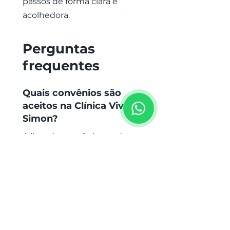
passos de forma clara e
acolhedora.
Perguntas
frequentes
Quais convênios são
aceitos na Clínica Viva
Simon?
A lista de convênios pode
variar conforme o serviço, a
unidade, a especialidade e as
regras de cada operadora.
Para consultar os convênios
aceitos e confirmar
disponibilidade para o seu