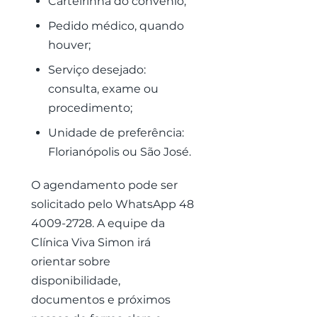
Carteirinha do convênio;
Pedido médico, quando
houver;
Serviço desejado:
consulta, exame ou
procedimento;
Unidade de preferência:
Florianópolis ou São José.
O agendamento pode ser
solicitado pelo WhatsApp
48
4009-2728
. A equipe da
Clínica Viva Simon irá
orientar sobre
disponibilidade,
documentos e próximos