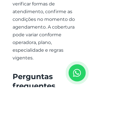
verificar formas de
atendimento, confirme as
condições no momento do
agendamento. A cobertura
pode variar conforme
operadora, plano,
especialidade e regras
vigentes.
Perguntas
frequentes
Quais especialidades
médicas a Clínica Viva
Simon atende?
A Clínica Viva Simon reúne