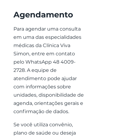
Agendamento
Para agendar uma consulta
em uma das especialidades
médicas da Clínica Viva
Simon, entre em contato
pelo WhatsApp
48 4009-
2728
. A equipe de
atendimento pode ajudar
com informações sobre
unidades, disponibilidade de
agenda, orientações gerais e
confirmação de dados.
Se você utiliza convênio,
plano de saúde ou deseja