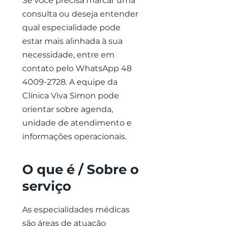
Se você precisa marcar uma
consulta ou deseja entender
qual especialidade pode
estar mais alinhada à sua
necessidade, entre em
contato pelo WhatsApp
48
4009-2728
. A equipe da
Clínica Viva Simon pode
orientar sobre agenda,
unidade de atendimento e
informações operacionais.
O que é / Sobre o
serviço
As especialidades médicas
são áreas de atuação